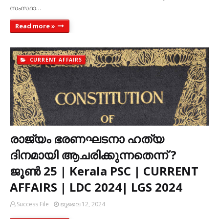
സംസ്ഥാ…
Read more »
CURRENT AFFAIRS
രാജ്യം ഭരണഘടനാ ഹത്യ
ദിനമായി ആചരിക്കുന്നതെന്ന് ?
ജൂൺ 25 | Kerala PSC | CURRENT
AFFAIRS | LDC 2024| LGS 2024
Success File
ജൂലൈ 12, 2024