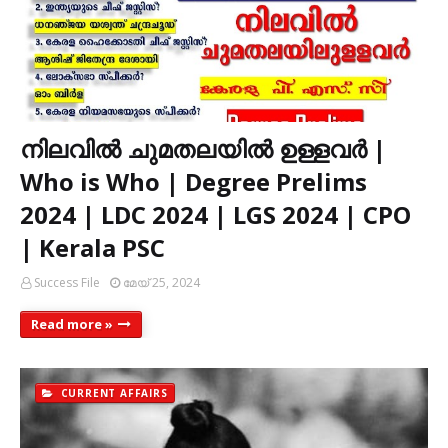
നിലവിൽ ചുമതലയിൽ ഉള്ളവർ |
Who is Who | Degree Prelims
2024 | LDC 2024 | LGS 2024 | CPO
| Kerala PSC
Success File
മേയ് 25, 2024
Read more »
CURRENT AFFAIRS