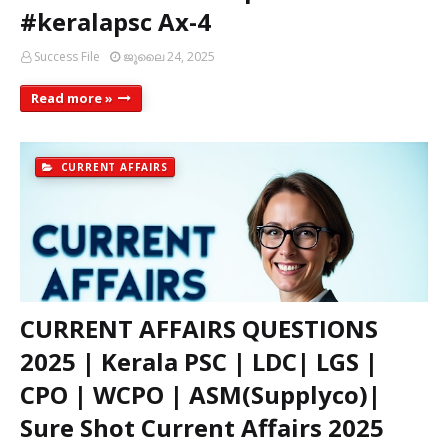
#keralapsc Ax-4
Success File
ജൂലൈ 24, 2025
Read more »
CURRENT AFFAIRS
CURRENT AFFAIRS QUESTIONS
2025 | Kerala PSC | LDC| LGS |
CPO | WCPO | ASM(Supplyco)|
Sure Shot Current Affairs 2025