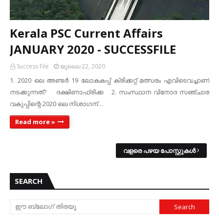
Kerala PSC Current Affairs
JANUARY 2020 - SUCCESSFILE
Success File
ജൂലൈ 22, 2020
1. 2020 ലെ അണ്ടർ 19 ലോകകപ്പ് ക്രിക്കറ്റ് മത്സരം എവിടെവച്ചാണ്
നടക്കുന്നത്? ദക്ഷിണാഫ്രിക്ക 2. സംസ്ഥാന വിനോദ സഞ്ചാര
വകുപ്പിന്റെ 2020 ലെ നിശാഗന്…
Read more »
വളരെ പഴയ പോസ്റ്റുകള്‍
SEARCH