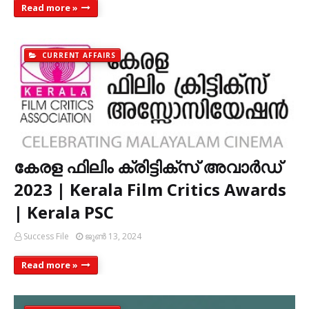
Read more »
CURRENT AFFAIRS
കേരള ഫിലിം ക്രിട്ടിക്‌സ് അവാർഡ്
2023 | Kerala Film Critics Awards
| Kerala PSC
Success File
ജൂൺ 13, 2024
Read more »