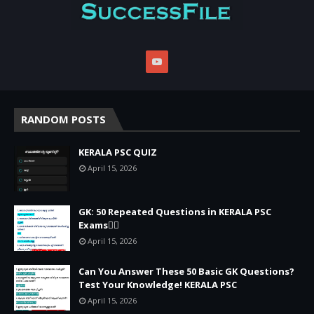
RANDOM POSTS
KERALA PSC QUIZ
April 15, 2026
GK: 50 Repeated Questions in KERALA PSC
Exams🐦‍🔥
April 15, 2026
Can You Answer These 50 Basic GK Questions?
Test Your Knowledge! KERALA PSC
April 15, 2026