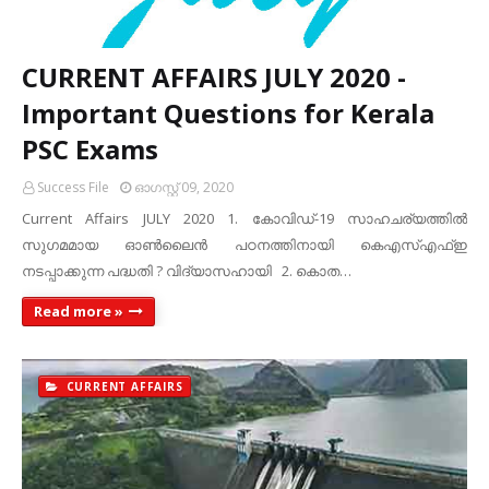
CURRENT AFFAIRS JULY 2020 -
Important Questions for Kerala
PSC Exams
Success File
ഓഗസ്റ്റ് 09, 2020
Current Affairs JULY 2020 1. കോവിഡ്‌-19 സാഹചര്യത്തില്‍
സുഗമമായ ഓണ്‍ലൈന്‍ പഠനത്തിനായി കെഎസ്‌എഫ്‌ഇ
നടപ്പാക്കുന്ന പദ്ധതി ? വിദ്യാസഹായി 2. കൊത…
Read more »
CURRENT AFFAIRS