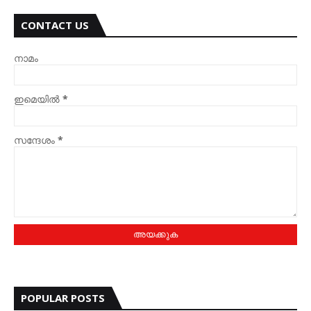
CONTACT US
നാമം
ഇമെയില്‍
*
സന്ദേശം
*
POPULAR POSTS