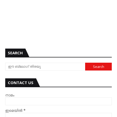
SEARCH
CONTACT US
നാമം
ഇമെയില്‍
*