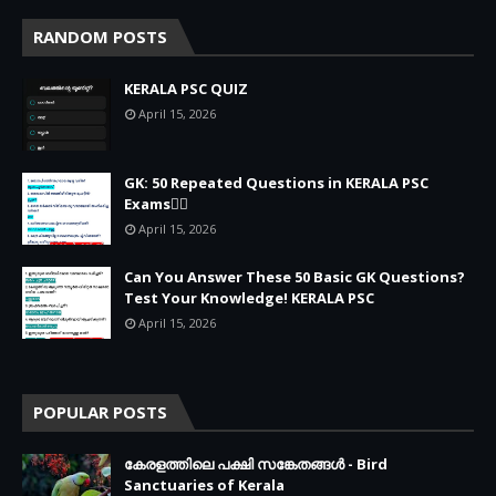
RANDOM POSTS
KERALA PSC QUIZ
April 15, 2026
GK: 50 Repeated Questions in KERALA PSC
Exams🐦‍🔥
April 15, 2026
Can You Answer These 50 Basic GK Questions?
Test Your Knowledge! KERALA PSC
April 15, 2026
POPULAR POSTS
കേരളത്തിലെ പക്ഷി സങ്കേതങ്ങൾ - Bird
Sanctuaries of Kerala