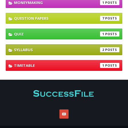
MONEYMAKING
1
QUESTION PAPERS
7
QUIZ
1
SYLLABUS
2
TIMETABLE
1