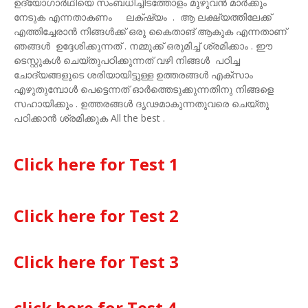
ഉദ്യോഗാർഥിയെ സംബധിച്ചിടത്തോളം മുഴുവൻ മാർക്കും
നേടുക എന്നതാകണം ലക്‌ഷ്യം . ആ ലക്ഷ്യത്തിലേക്ക്
എത്തിച്ചേരാൻ നിങ്ങൾക്ക് ഒരു കൈതാങ് ആകുക എന്നതാണ്
ഞങ്ങൾ ഉദ്ദേശിക്കുന്നത് . നമ്മുക്ക് ഒരുമിച്ച് ശ്രമിക്കാം . ഈ
ടെസ്റ്റുകൾ ചെയ്തുപഠിക്കുന്നത് വഴി നിങ്ങൾ പഠിച്ച
ചോദ്യങ്ങളുടെ ശരിയായിട്ടുള്ള ഉത്തരങ്ങൾ എക്സാം
എഴുതുമ്പോൾ പെട്ടെന്നത്‌ ഓർത്തെടുക്കുന്നതിനു നിങ്ങളെ
സഹായിക്കും . ഉത്തരങ്ങൾ ദൃഢമാകുന്നതുവരെ ചെയ്തു
പഠിക്കാൻ ശ്രമിക്കുക All the best .
Click here for Test 1
Click here for Test 2
Click here for Test 3
click here for Test 4