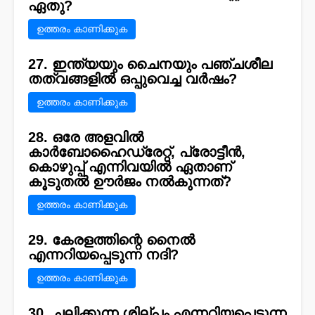
ഏതു?
ഉത്തരം കാണിക്കുക
27. ഇന്ത്യയും ചൈനയും പഞ്ചശീല
തത്വങ്ങളിൽ ഒപ്പുവെച്ച വർഷം?
ഉത്തരം കാണിക്കുക
28. ഒരേ അളവിൽ
കാർബോഹൈഡ്രേറ്റ്, പ്രോട്ടീൻ,
കൊഴുപ്പ് എന്നിവയിൽ ഏതാണ്
കൂടുതൽ ഊർജം നൽകുന്നത്?
ഉത്തരം കാണിക്കുക
29. കേരളത്തിന്റെ നൈൽ
എന്നറിയപ്പെടുന്ന നദി?
ഉത്തരം കാണിക്കുക
30. ചലിക്കുന്ന ശില്പം എന്നറിയപ്പെടുന്ന