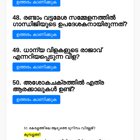
ഉത്തരം കാണിക്കുക
48. രണ്ടാം വട്ടമേശ സമ്മേളനത്തിൽ
ഗാന്ധിജിയുടെ ഉപദേശകനായിരുന്നത്?
ഉത്തരം കാണിക്കുക
49. ധാന്യ വിളകളുടെ രാജാവ്
എന്നറിയപ്പെടുന്ന വിള?
ഉത്തരം കാണിക്കുക
50. അശോകചക്രത്തിൽ എത്ര
ആരക്കാലുകൾ ഉണ്ട്?
ഉത്തരം കാണിക്കുക