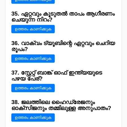
35. ഏറ്റവും കൂടുതൽ താപം ആഗീരണം
ചെയുന്ന നിറം?
ഉത്തരം കാണിക്കുക
36. വാക്വം ട്യൂബിന്റെ ഏറ്റവും ചെറിയ
രൂപം?
ഉത്തരം കാണിക്കുക
37. സ്റ്റേറ്റ് ബാങ്ക് ഓഫ് ഇന്ത്യയുടെ
പഴയ പേര്?
ഉത്തരം കാണിക്കുക
38. ജലത്തിലെ ഹൈഡ്രേജനും
ഓക്സിജനും തമ്മിലുള്ള അനുപാതം?
ഉത്തരം കാണിക്കുക