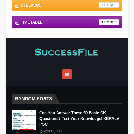
SYLLABUS
2
TIMETABLE
1
RANDOM POSTS
Can You Answer These 50 Basic GK
Questions? Test Your Knowledge! KERALA
PSC
April 15, 2026