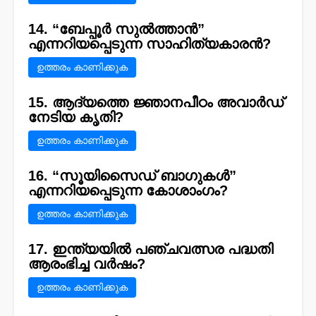
14. “ബേപ്പൂർ സുൽത്താൻ”
എന്നറിയപ്പെടുന്ന സാഹിത്യകാരൻ?
ഉത്തരം കാണിക്കുക
15. ആദ്യത്തെ ജ്ഞാനപീഠം അവാർഡ്
നേടിയ കൃതി?
ഉത്തരം കാണിക്കുക
16. “സൂയിസൈഡ് ബാഗുകൾ”
എന്നറിയപ്പെടുന്ന കോശാംഗം?
ഉത്തരം കാണിക്കുക
17. ഇന്ത്യയിൽ പഞ്ചവത്സര പദ്ധതി
ആരംഭിച്ച വർഷം?
ഉത്തരം കാണിക്കുക