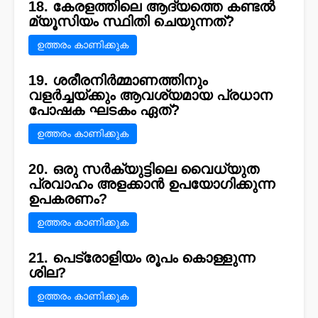
18. കേരളത്തിലെ ആദ്യത്തെ കണ്ടൽ
മ്യൂസിയം സ്ഥിതി ചെയുന്നത്?
ഉത്തരം കാണിക്കുക
19. ശരീരനിർമ്മാണത്തിനും
വളർച്ചയ്ക്കും ആവശ്യമായ പ്രധാന
പോഷക ഘടകം ഏത്?
ഉത്തരം കാണിക്കുക
20. ഒരു സർക്യുട്ടിലെ വൈധ്യുത
പ്രവാഹം അളക്കാൻ ഉപയോഗിക്കുന്ന
ഉപകരണം?
ഉത്തരം കാണിക്കുക
21. പെട്രോളിയം രൂപം കൊള്ളുന്ന
ശില?
ഉത്തരം കാണിക്കുക