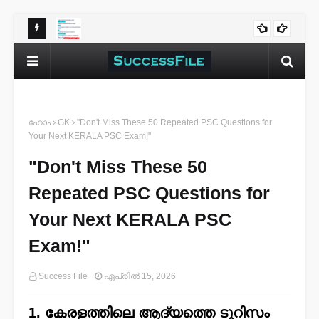
GK: 50 Repeated Questions in KERALA PSC Exams🐦‍🔥
Can Yo
GK
Your 
ഹോം
GK
"Don't Miss These 50 Repeated PSC Questions for
Your Next KERALA PSC Exam!"
"Don't Miss These 50
Repeated PSC Questions for
Your Next KERALA PSC
Exam!"
Success File
ഏപ്രിൽ 15, 2026
1. കേരളത്തിലെ ആദ്യത്തെ ടൂറിസം