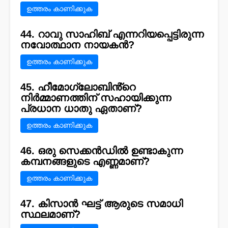
ഉത്തരം കാണിക്കുക
44. റാവു സാഹിബ് എന്നറിയപ്പെട്ടിരുന്ന
നവോത്ഥാന നായകൻ?
ഉത്തരം കാണിക്കുക
45. ഹീമോഗ്ലോബിൻ്റെ
നിർമ്മാണത്തിന് സഹായിക്കുന്ന
പ്രധാന ധാതു ഏതാണ്?
ഉത്തരം കാണിക്കുക
46. ഒരു സെക്കൻഡിൽ ഉണ്ടാകുന്ന
കമ്പനങ്ങളുടെ എണ്ണമാണ്?
ഉത്തരം കാണിക്കുക
47. കിസാൻ ഘട്ട് ആരുടെ സമാധി
സ്ഥലമാണ്?