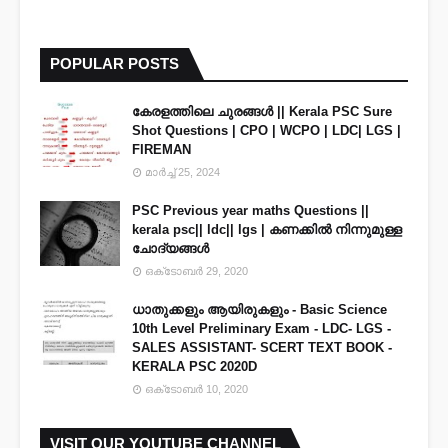
POPULAR POSTS
കേരളത്തിലെ ചുരങ്ങൾ || Kerala PSC Sure
Shot Questions | CPO | WCPO | LDC| LGS |
FIREMAN
മാർച്ച് 25, 2024
PSC Previous year maths Questions ||
kerala psc|| ldc|| lgs | കണക്കിൽ നിന്നുമുള്ള
ചോദ്യങ്ങൾ
ഒക്‌ടോബർ 29, 2020
ധാതുക്കളും ആയിരുകളും - Basic Science
10th Level Preliminary Exam - LDC- LGS -
SALES ASSISTANT- SCERT TEXT BOOK -
KERALA PSC 2020D
ഒക്‌ടോബർ 10, 2020
VISIT OUR YOUTUBE CHANNEL