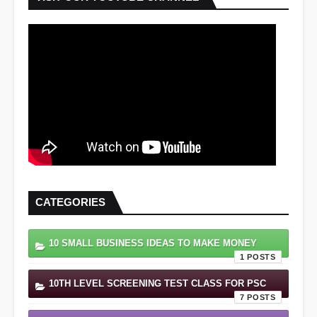
CATEGORIES
10 SMALL BUSINESS IDEAS TO MAKE MONEY
1
10TH LEVEL SCREENING TEST CLASS FOR PSC
7