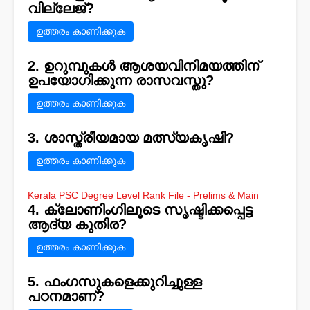
വില്ലേജ്‌?
ഉത്തരം കാണിക്കുക
2. ഉറുമ്പുകള്‍ ആശയവിനിമയത്തിന്‌
ഉപയോഗിക്കുന്ന രാസവസ്തു?
ഉത്തരം കാണിക്കുക
3. ശാസ്ത്രീയമായ മത്സ്യകൃഷി?
ഉത്തരം കാണിക്കുക
Kerala PSC Degree Level Rank File - Prelims & Main
4. ക്ലോണിംഗിലൂടെ സൃഷ്ടിക്കപ്പെട്ട
ആദ്യ കുതിര?
ഉത്തരം കാണിക്കുക
5. ഫംഗസുകളെക്കുറിച്ചുള്ള
പഠനമാണ്?