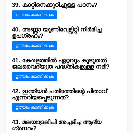
39. കാറ്റിനെക്കുറിച്ചുള്ള പഠനം?
ഉത്തരം കാണിക്കുക
40. അണ്ണാ യൂണിവേഴ്സിറ്റി നിർമിച്ച
ഉപഗ്രഹം?
ഉത്തരം കാണിക്കുക
41. കേരളത്തിൽ ഏറ്റവും കൂടുതൽ
ജലവൈദ്യുത പദ്ധതികളുള്ള നദി?
ഉത്തരം കാണിക്കുക
42. ഇന്ത്യൻ പത്രത്തിന്റെ പിതാവ്
എന്നറിയപ്പെടുന്നത്?
ഉത്തരം കാണിക്കുക
43. മലയാളലിപി അച്ചടിച്ച ആദ്യ
ഗ്രന്ഥം?