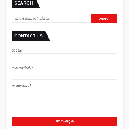
SEARCH
CONTACT US
നാമം
ഇമെയില്‍
*
സന്ദേശം
*