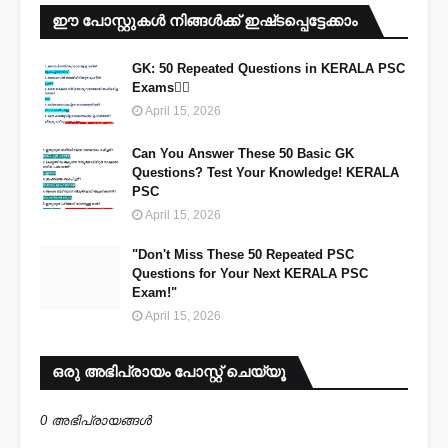
ഈ പോസ്റ്റുകൾ നിങ്ങൾക്ക് ഇഷ്‌‌ടപ്പെട്ടേക്കാം
GK: 50 Repeated Questions in KERALA PSC
Exams🐦‍🔥
April 15, 2026
Can You Answer These 50 Basic GK
Questions? Test Your Knowledge! KERALA
PSC
April 15, 2026
"Don't Miss These 50 Repeated PSC
Questions for Your Next KERALA PSC
Exam!"
April 15, 2026
ഒരു അഭിപ്രായം പോസ്റ്റ് ചെയ്യൂ
0 അഭിപ്രായങ്ങള്‍