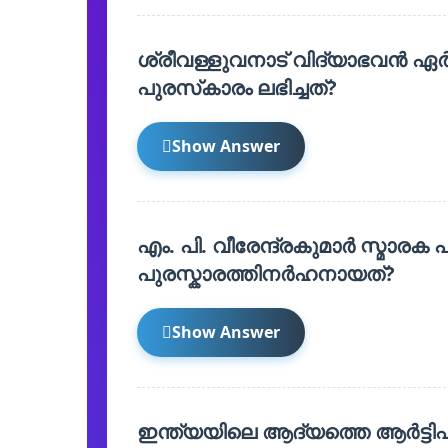
ശ്രീവള്ളുവനാട് വിദ്യാഭവൻ ഏർപ
പുരസ്‌കാരം ലഭിച്ചത്?
Show Answer
എം. പി. വീരേന്ദ്രകുമാർ സ്മാരക
പുരസ്കാരത്തിനർഹനായത്?
Show Answer
ഇന്ത്യയിലെ ആദ്യത്തെ ആർട്ടിഫ