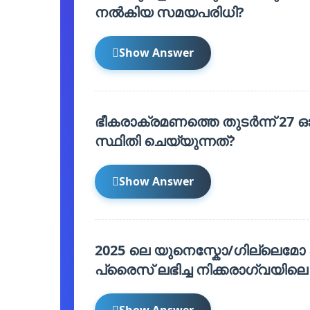
നൽകിയ സമയപരിധി?
Show Answer
ഭീകരാക്രമണത്തെ തുടർന്ന് 27 
സ്ഥിതി ചെയ്യുന്നത്?
Show Answer
2025 ലെ യുനെസ്കോ/ഗില്ലെമോ
പ്രൈസ് ലഭിച്ച നിക്കരാഗ്വയിലെ