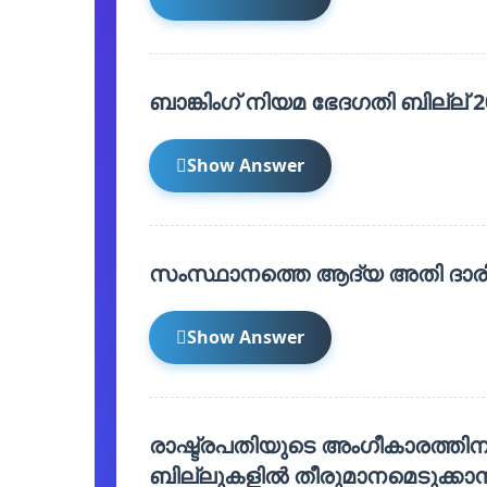
ബാങ്കിംഗ് നിയമ ഭേദഗതി ബില്ല് 20
Show Answer
സംസ്ഥാനത്തെ ആദ്യ അതി ദാരിദ
Show Answer
രാഷ്ട്രപതിയുടെ അംഗീകാരത്ത
ബില്ലുകളിൽ തീരുമാനമെടുക്കാൻ 