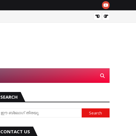
Can Yo
SEARCH
CONTACT US