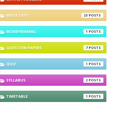
MOCK TEST
23
MONEYMAKING
1
QUESTION PAPERS
7
QUIZ
1
SYLLABUS
2
TIMETABLE
1