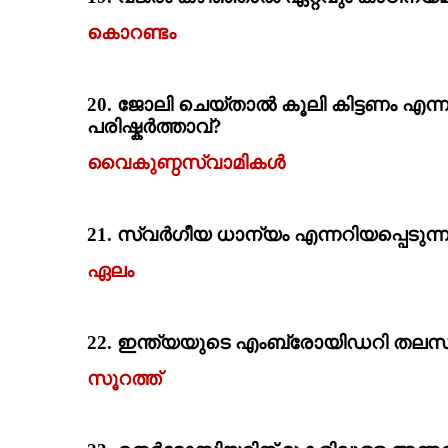
കൊറണ്ടം
20.
ജോലി ചെയ്താല്‍ കൂലി കിട്ടണം എന്
പരിഷ്കര്‍ത്താവ്‌
?
വൈകുണ്ഠസ്വാമികള്‍
21.
സ്വര്‍ഗീയ ധാന്യം എന്നറിയപ്പെടുന്നത
ഏലം
22.
ഇന്ത്യയുടെ എംബ്രോയിഡറി തലസ്ഥാന
സൂറത്ത്‌