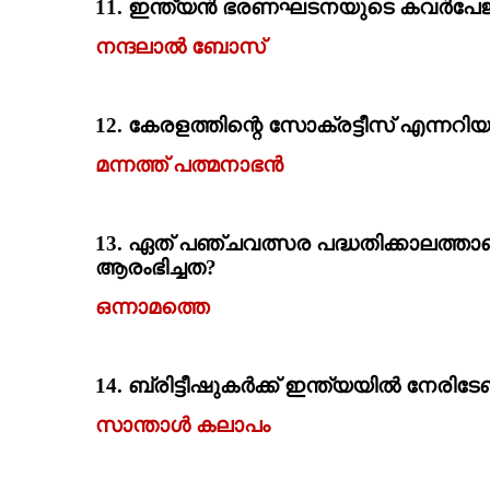
11.
ഇന്ത്യന്‍ ഭരണഘടനയുടെ കവര്‍പേജ്
നന്ദലാല്‍ ബോസ്‌
12.
കേരളത്തിന്റെ സോക്രട്ടീസ്‌ എന്നറിയപ്പ
മന്നത്ത്‌ പത്മനാഭന്‍
13.
ഏത്‌ പഞ്ചവത്സര പദ്ധതിക്കാലത്താണ
ആരംഭിച്ചത
?
ഒന്നാമത്തെ
14.
ബ്രിട്ടീഷുകര്‍ക്ക്‌ ഇന്ത്യയില്‍ നേ
സാന്താള്‍ കലാപം