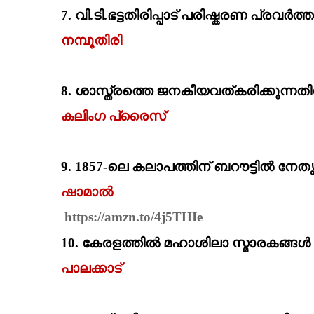
7.
വി.ടി.ഭട്ടതിരിപ്പാട്‌ പരിഷ്കരണ പ്രവ
നമ്പൂതിരി
8.
ശാസ്ത്രത്തെ ജനകീയവത്കരിക്കുന്നതിന
കലിംഗ പ്രൈസ്‌
9.
1857-
ലെ കലാപത്തിന്‌ ബറൗട്ടിൽ നേതൃ
ഷാമാല്‍
https://amzn.to/4j5THIe
10.
കേരളത്തില്‍ മഹാശിലാ സ്മാരകങ്ങള്
പാലക്കാട്‌