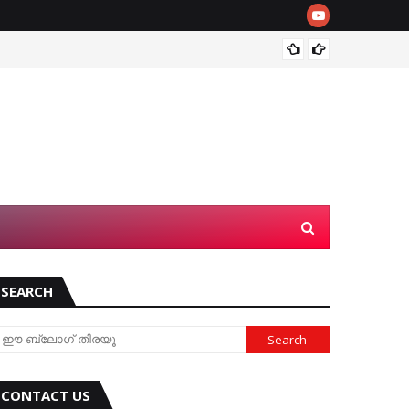
"Don't
SEARCH
CONTACT US