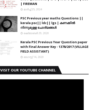
| FIREMAN
മാർച്ച് 25, 2024
PSC Previous year maths Questions ||
kerala psc|| ldc|| lgs | കണക്കിൽ
നിന്നുമുള്ള ചോദ്യങ്ങൾ
ഒക്‌ടോബർ 29, 2020
Kerala PSC Previous Year Question paper
with Final Answer Key - 1378/2017 (VILLAGE
FIELD ASSISTANT)
ഓഗസ്റ്റ് 14, 2020
VISIT OUR YOUTUBE CHANNEL