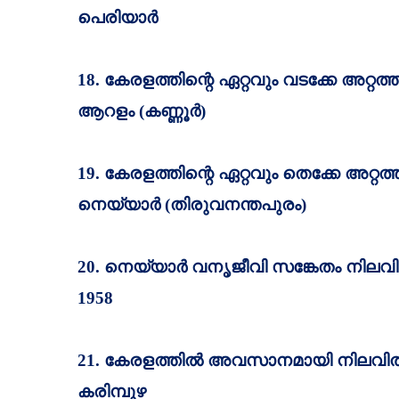
പെരിയാര്‍
18.
കേരളത്തിന്റെ ഏറ്റവും വടക്കേ അറ്റത
ആറളം (കണ്ണൂര്‍)
19.
കേരളത്തിന്റെ ഏറ്റവും തെക്കേ അറ്റത
നെയ്യാര്‍ (തിരുവനന്തപുരം)
20.
നെയ്യാര്‍ വനൃജീവി സങ്കേതം നിലവില്
1958
21.
കേരളത്തില്‍ അവസാനമായി നിലവില്
കരിമ്പുഴ