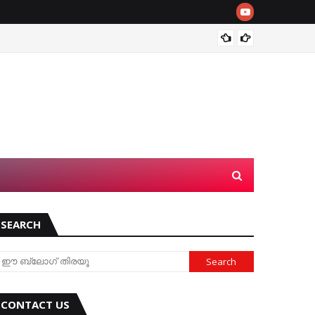
Can Yo
SEARCH
CONTACT US