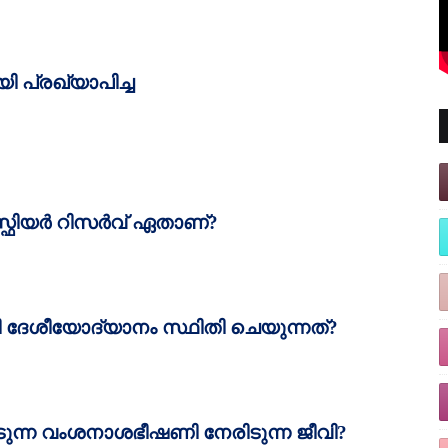
 പ്രഖ്യാപിച്ച
ിയര്‍ റിസര്‍വ്‌ ഏതാണ്‌
?
ി ദേശീയോദ്യാനം സ്ഥിതി ചെയുന്നത്‌
?
പെടുന്ന വംശനാശഭീഷണി നേരിടുന്ന ജീവി
?