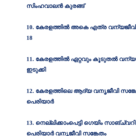
സിംഹവാലന്‍ കുരങ്ങ്‌
10.
കേരളത്തിൽ അകെ എത്ര വന്യജീവി സ
18
11.
കേരളത്തില്‍ ഏറ്റവും കൂടുതല്‍ വന്യ
ഇടുക്കി
12.
കേരളത്തിലെ ആദ്യ വനൃജീവി സങ്ക
പെരിയാര്‍
13.
നെല്ലിക്കാംപെട്ടി ഗെയിം സാങ്ച്വറ
പെരിയാര്‍ വനൃജീവി സങ്കേതം