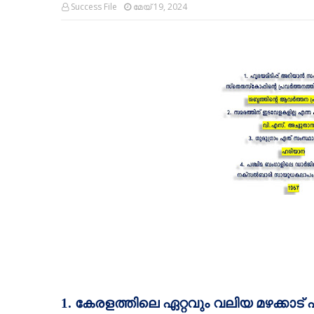
Success File
മേയ് 19, 2024
1.
കേരളത്തിലെ ഏറ്റവും വലിയ മഴക്കാട്‌