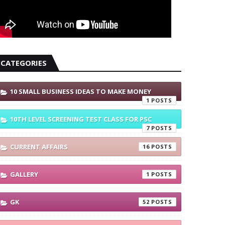
CATEGORIES
10 SMALL BUSINESS IDEAS TO MAKE MONEY
1
10TH LEVEL SCREENING TEST CLASS FOR PSC
7
CURRENT AFFAIRS
16
GALLERY
1
GK
52