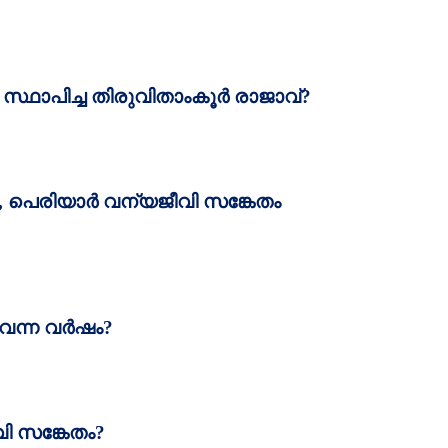
സ്ഥാപിച്ച തിരുവിതാംകൂര്‍ രാജാവ്‌
?
,
പെരിയാര്‍ വന്യജീവി സങ്കേതം
 വന്ന വര്‍ഷം
?
ി സങ്കേതം
?