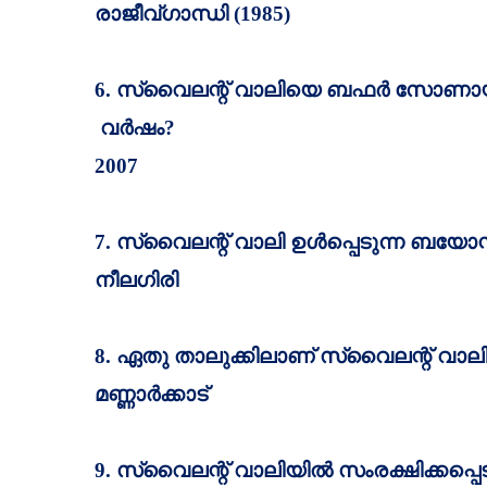
രാജീവ്ഗാന്ധി (
1985)
6.
സ്വൈലന്റ്‌ വാലിയെ ബഫര്‍ സോണായി
വര്‍ഷം
?
2007
7.
സ്വൈലന്റ്‌ വാലി ഉള്‍പ്പെടുന്ന ബയോസ്ഫ
നീലഗിരി
8.
ഏതു താലുക്കിലാണ്‌ സ്വൈലന്റ്‌ വാല
മണ്ണാര്‍ക്കാട്‌
9.
സ്വൈലന്റ്‌ വാലിയില്‍ സംരക്ഷിക്കപ്